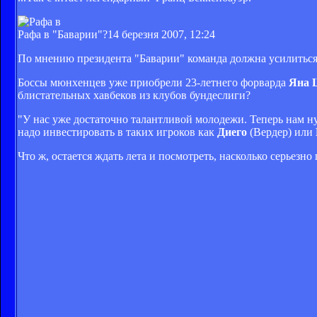
Рафа в "Баварии"?
14 березня 2007, 12:24
По мнению президента "Баварии" команда должна усилитьс
Боссы мюнхенцев уже приобрели 23-летнего форварда
Яна 
блистательных хавбеков из клубов бундеслиги?
"У нас уже достаточно талантливой молодежи. Теперь нам н
надо инвестировать в таких игроков как
Диего
(Вердер) или
Что ж, остается ждать лета и посмотреть, насколько серьезн