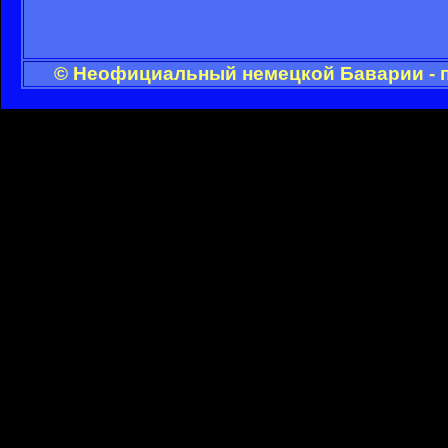
© Неофициальный немецкой Баварии - п