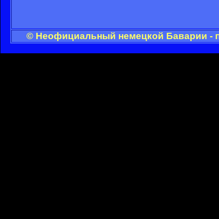
© Неофициальный немецкой Баварии - п