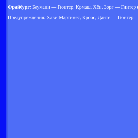
Фрайбург:
Бауманн — Гюнтер, Крмаш, Хён, Зорг — Гинтер (Ш
Предупреждения: Хави Мартинес, Кроос, Данте — Гюнтер.