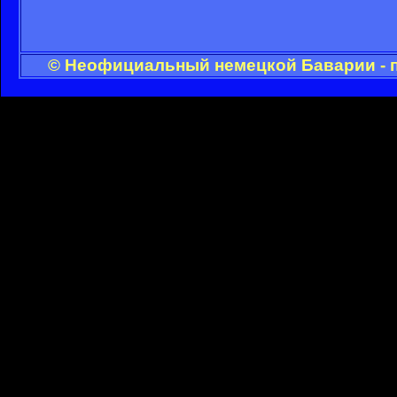
© Неофициальный немецкой Баварии - п