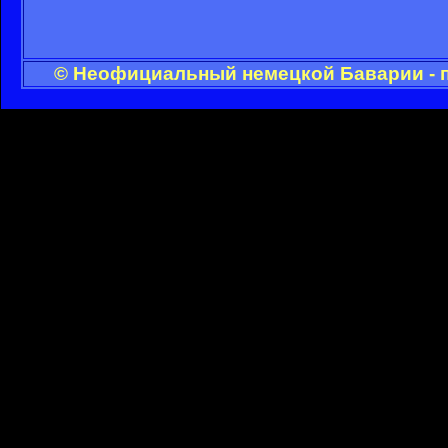
© Неофициальный немецкой Баварии - п