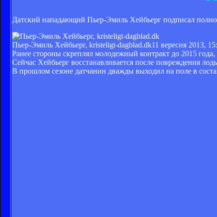
Датский нападающий Пьер-Эмиль Хейбьерг подписал полно
Пьер-Эмиль Хейбьерг, kristeligt-dagblad.dk
11 вересня 2013, 15
Ранее стороны скреплял молодежный контракт до 2015 года, 
Сейчас Хейбьерг восстанавливается после повреждения лоды
В прошлом сезоне датчанин дважды выходил на поле в соста