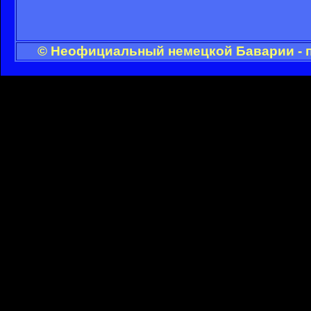
© Неофициальный немецкой Баварии - п